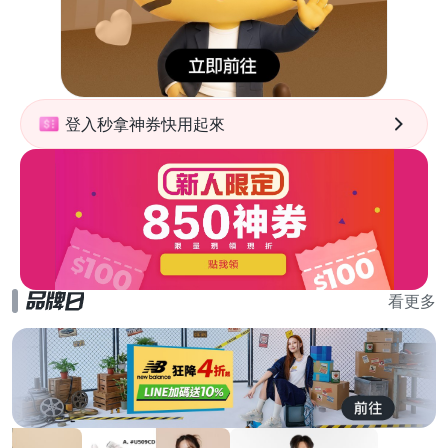
登入秒拿神券快用起來
看更多