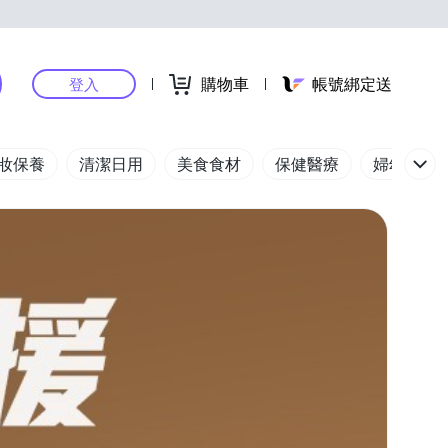
購物車
帳號綁定送
登入
妝保養
清潔日用
美食食材
保健醫療
婦幼玩具