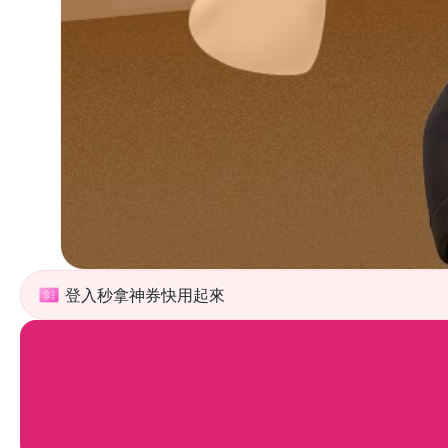
登入秒拿神券快用起來