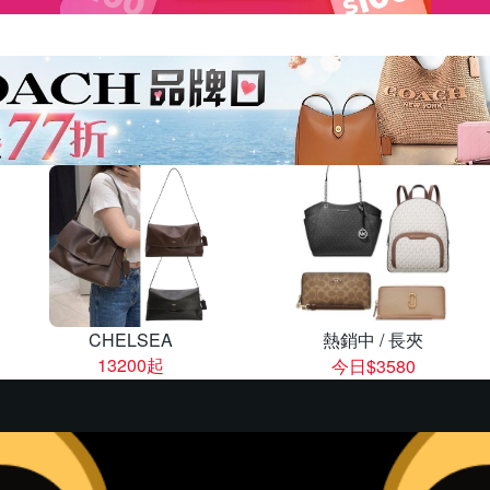
CHELSEA
熱銷中 / 長夾
13200起
今日$3580