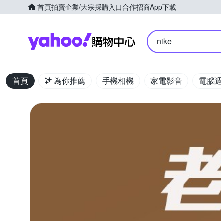
首頁
拍賣
企業/大宗採購入口
合作招商
App下載
Yahoo購物中心
nike
首頁
為你推薦
手機相機
家電影音
電腦