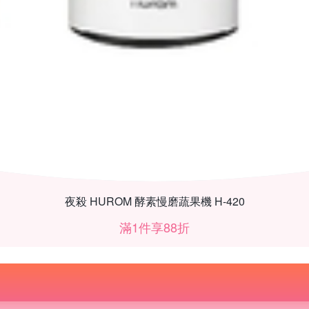
夜殺 HUROM 酵素慢磨蔬果機 H-420
滿1件享88折