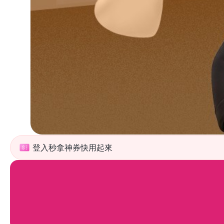
登入秒拿神券快用起來