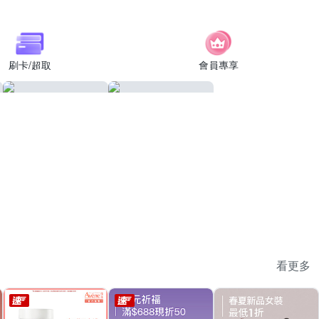
刷卡/超取
會員專享
看更多