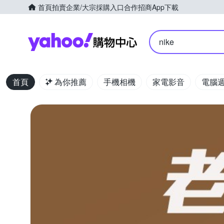
首頁
拍賣
企業/大宗採購入口
合作招商
App下載
Yahoo購物中心
nike
首頁
為你推薦
手機相機
家電影音
電腦