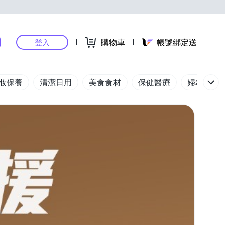
購物車
帳號綁定送
登入
妝保養
清潔日用
美食食材
保健醫療
婦幼玩具