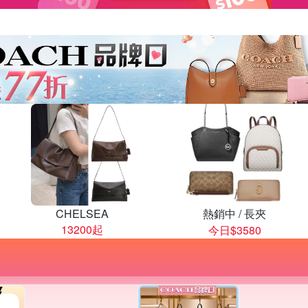
CHELSEA
熱銷中 / 長夾
13200起
今日$3580