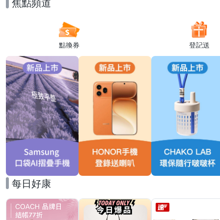
焦點頻道
點換券
登記送
每日好康