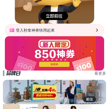
登入秒拿神券快用起來
看更多