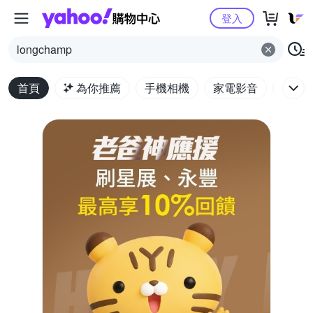
Yahoo購物中心
登入
longchamp
首頁
為你推薦
手機相機
家電影音
電腦