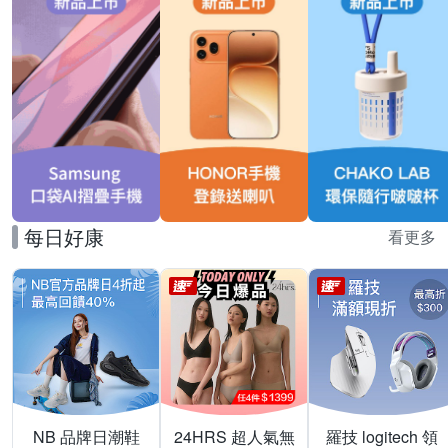
每日好康
看更多
NB 品牌日潮鞋
24HRS 超人氣無
羅技 logitech 領