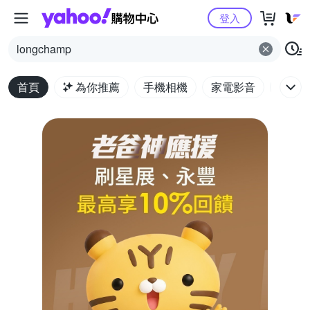
Yahoo購物中心
登入
longchamp
首頁
為你推薦
手機相機
家電影音
電腦