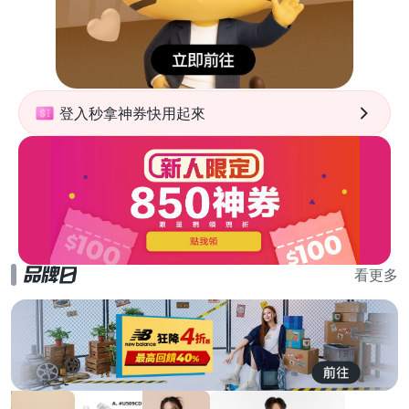
登入秒拿神券快用起來
看更多