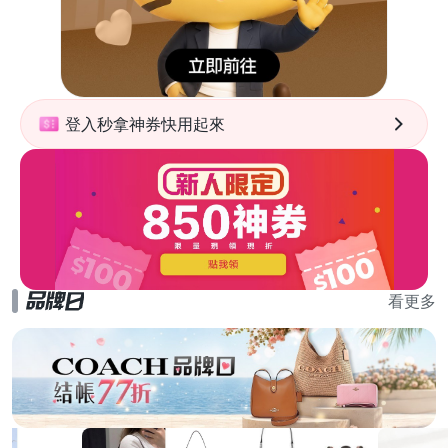
登入秒拿神券快用起來
看更多