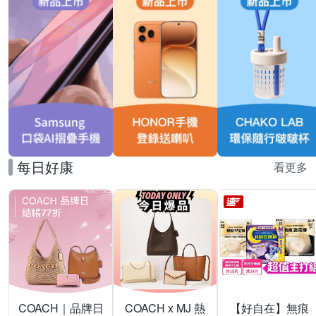
每日好康
看更多
COACH｜品牌日
COACH x MJ 熱
【好自在】無痕