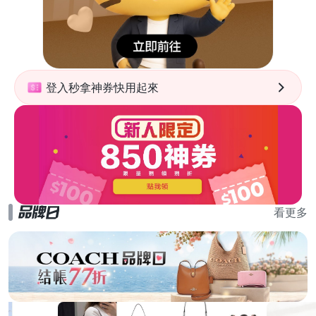
登入秒拿神券快用起來
看更多