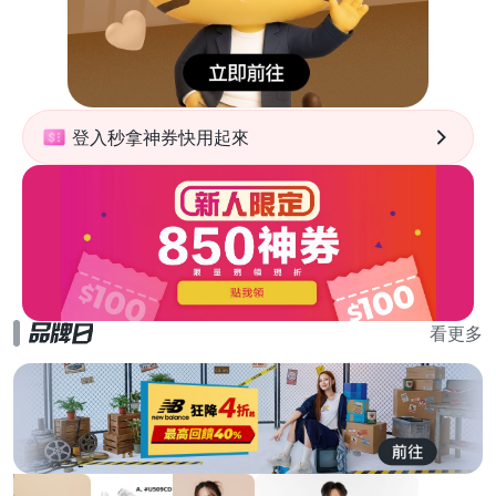
登入秒拿神券快用起來
看更多