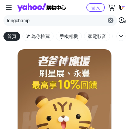
Yahoo購物中心
登入
longchamp
首頁
為你推薦
手機相機
家電影音
電腦