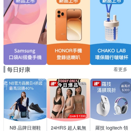
每日好康
看更多
NB 品牌日潮鞋
24HRS 超人氣無
羅技 logitech 領