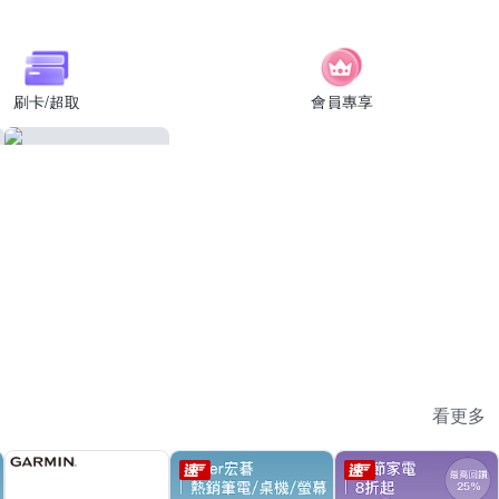
刷卡/超取
會員專享
看更多