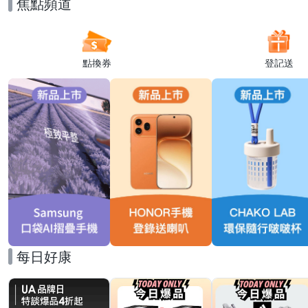
焦點頻道
點換券
登記送
每日好康