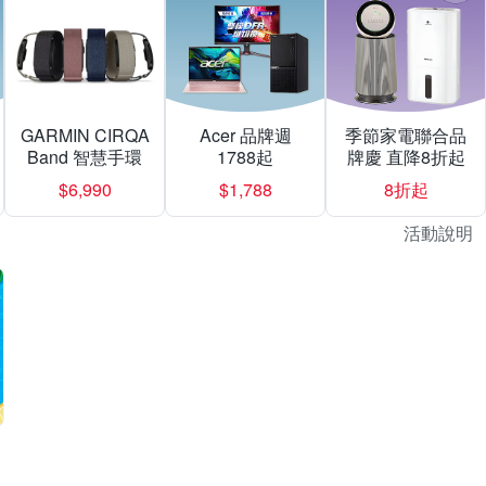
GARMIN CIRQA
Acer 品牌週
季節家電聯合品
Band 智慧手環
1788起
牌慶 直降8折起
$6,990
$1,788
8折起
活動說明