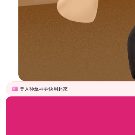
登入秒拿神券快用起來