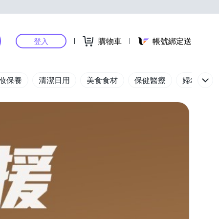
購物車
帳號綁定送
登入
妝保養
清潔日用
美食食材
保健醫療
婦幼玩具