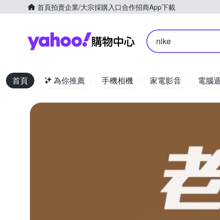
首頁
拍賣
企業/大宗採購入口
合作招商
App下載
Yahoo購物中心
nike
首頁
為你推薦
手機相機
家電影音
電腦