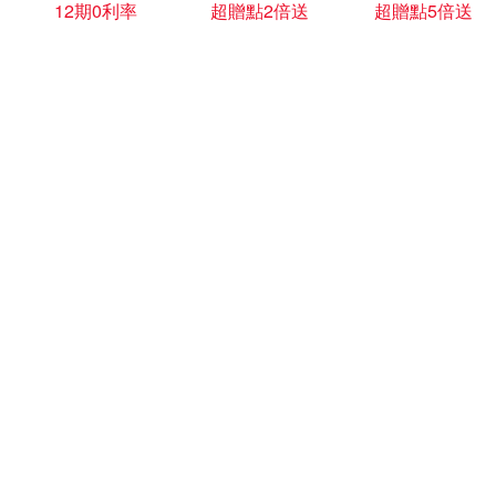
12期0利率
超贈點2倍送
超贈點5倍送