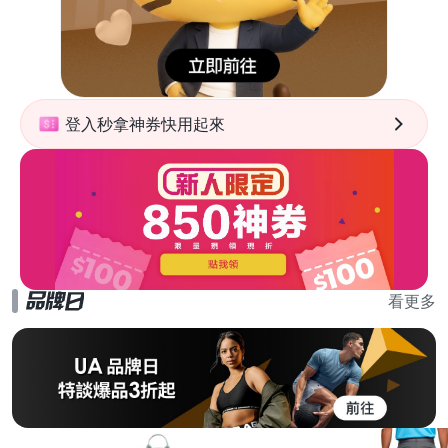
登入秒拿神券快用起來
看更多