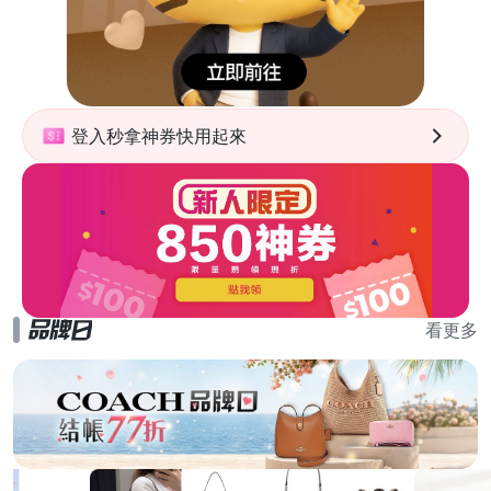
登入秒拿神券快用起來
看更多