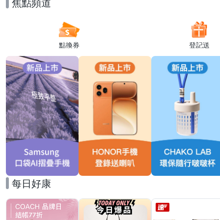
焦點頻道
點換券
登記送
每日好康