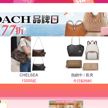
CHELSEA
熱銷中 / 長夾
13200起
今日$3580