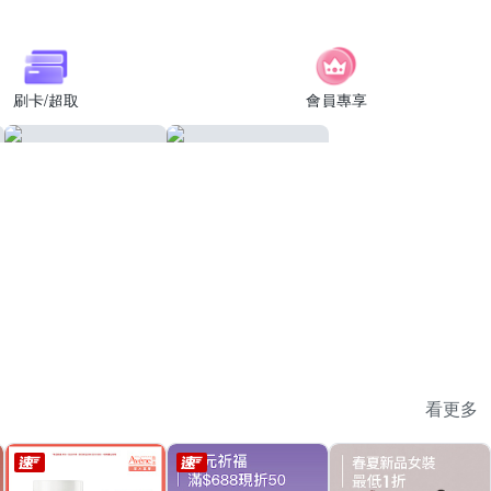
刷卡/超取
會員專享
看更多