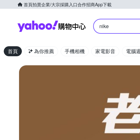
首頁
拍賣
企業/大宗採購入口
合作招商
App下載
Yahoo購物中心
nike
首頁
為你推薦
手機相機
家電影音
電腦