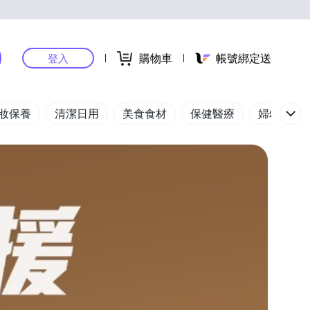
購物車
帳號綁定送
登入
妝保養
清潔日用
美食食材
保健醫療
婦幼玩具