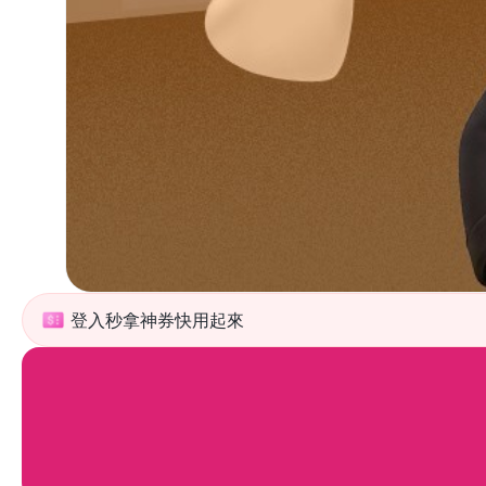
登入秒拿神券快用起來