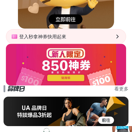
登入秒拿神券快用起來
看更多