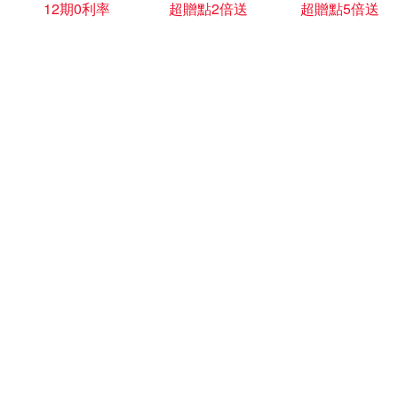
12期0利率
超贈點2倍送
超贈點5倍送