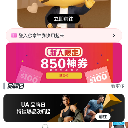
登入秒拿神券快用起來
看更多