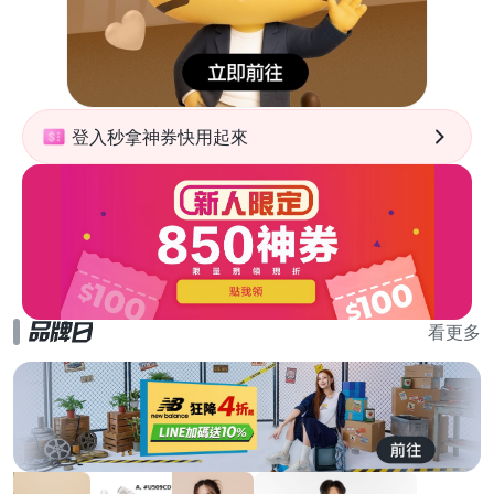
登入秒拿神券快用起來
看更多