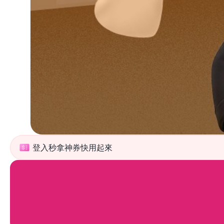
登入秒拿神券快用起來