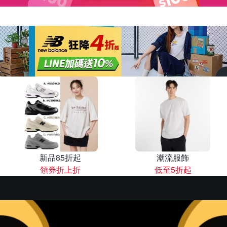
新品85折起
潮流服飾
領券折上折
低至5折起