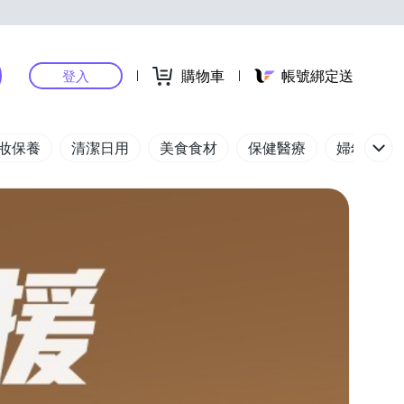
購物車
帳號綁定送
登入
妝保養
清潔日用
美食食材
保健醫療
婦幼玩具