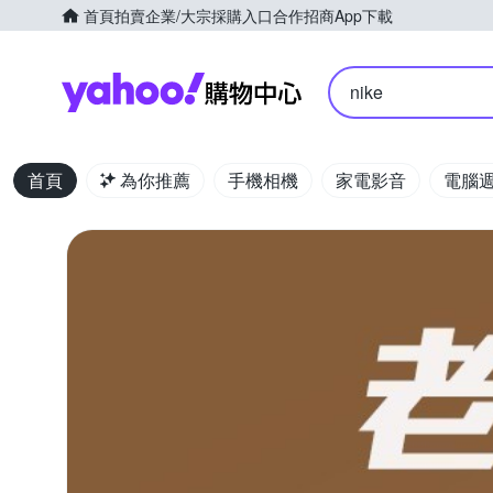
首頁
拍賣
企業/大宗採購入口
合作招商
App下載
Yahoo購物中心
nike
首頁
為你推薦
手機相機
家電影音
電腦