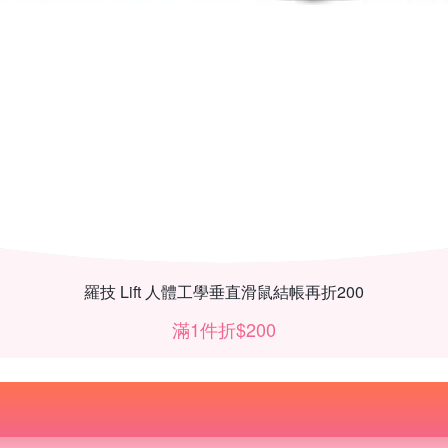
羅技 Lift 人體工學垂直滑鼠結帳再折200
滿1件折$200