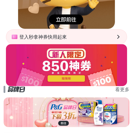
登入秒拿神券快用起來
看更多