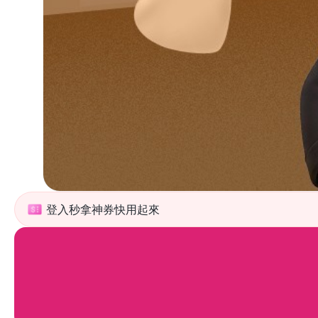
登入秒拿神券快用起來