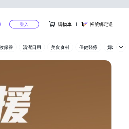
購物車
帳號綁定送
登入
妝保養
清潔日用
美食食材
保健醫療
婦幼玩具