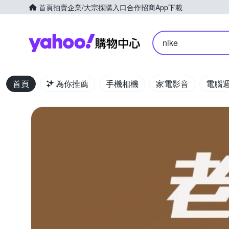
首頁
拍賣
企業/大宗採購入口
合作招商
App下載
Yahoo購物中心
nike
首頁
為你推薦
手機相機
家電影音
電腦