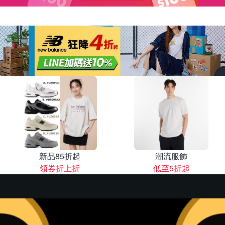
新品85折起
潮流服飾
領券折上折
低至5折起