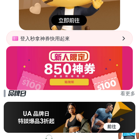
登入秒拿神券快用起來
看更多