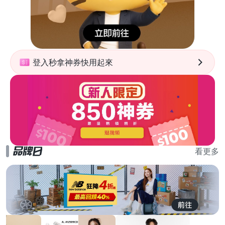
登入秒拿神券快用起來
看更多