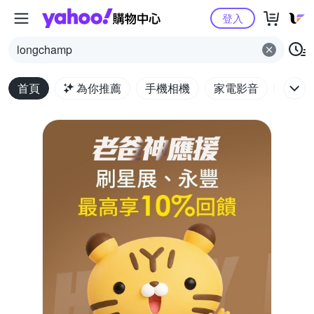
Yahoo購物中心
登入
longchamp
首頁
為你推薦
手機相機
家電影音
電腦