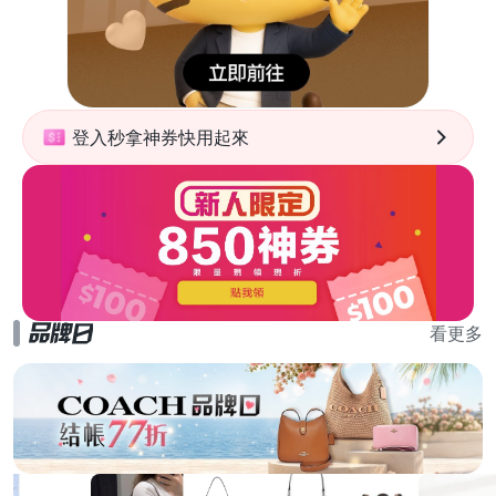
登入秒拿神券快用起來
看更多