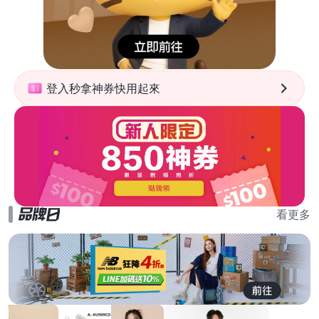
登入秒拿神券快用起來
看更多