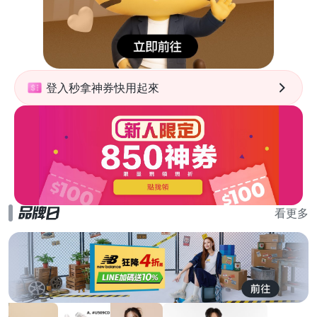
登入秒拿神券快用起來
看更多