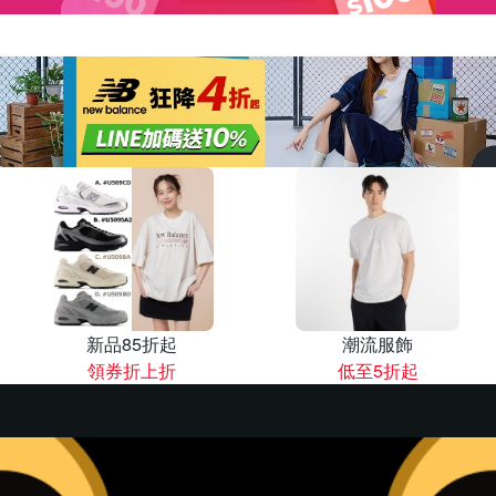
新品85折起
潮流服飾
領券折上折
低至5折起