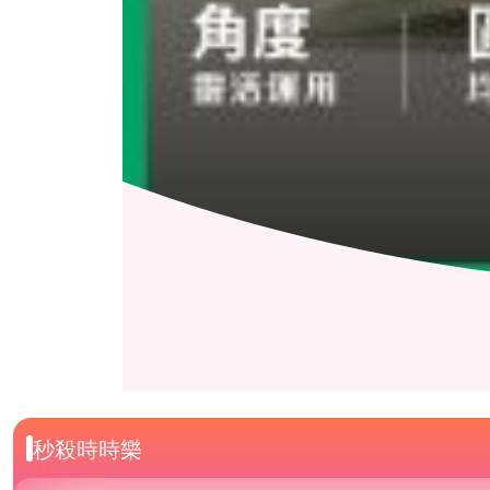
秒殺時時樂