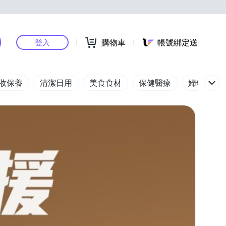
購物車
帳號綁定送
登入
妝保養
清潔日用
美食食材
保健醫療
婦幼玩具