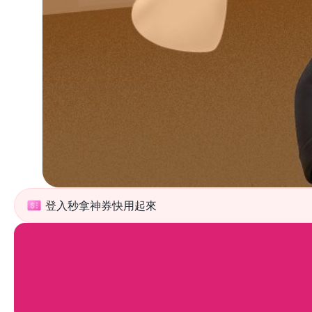
登入秒拿神券快用起來