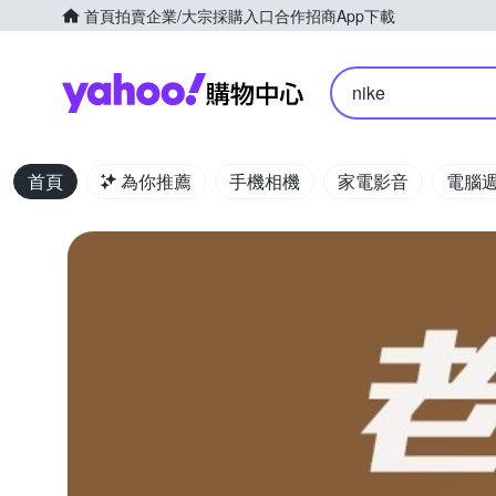
首頁
拍賣
企業/大宗採購入口
合作招商
App下載
Yahoo購物中心
nike
首頁
為你推薦
手機相機
家電影音
電腦