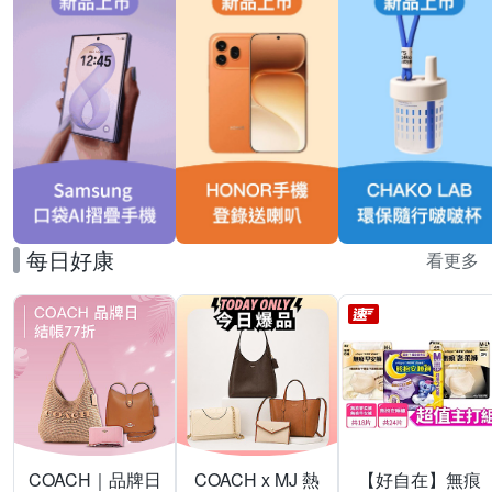
每日好康
看更多
COACH｜品牌日
COACH x MJ 熱
【好自在】無痕