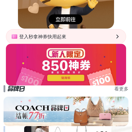
登入秒拿神券快用起來
看更多