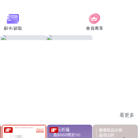
刷卡/超取
會員專享
看更多