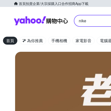
首頁
拍賣
企業/大宗採購入口
合作招商
App下載
Yahoo購物中心
nike
首頁
為你推薦
手機相機
家電影音
電腦