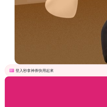
登入秒拿神券快用起來