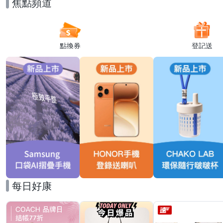
焦點頻道
點換券
登記送
每日好康