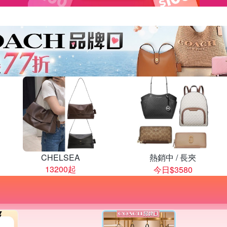
CHELSEA
熱銷中 / 長夾
13200起
今日$3580