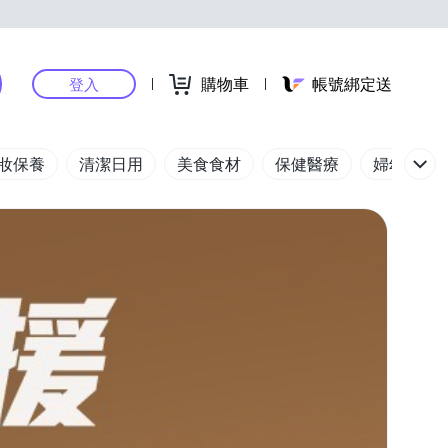
購物車
帳號綁定送
登入
妝保養
清潔日用
美食食材
保健醫療
婦幼玩具