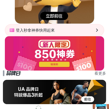
登入秒拿神券快用起來
看更多