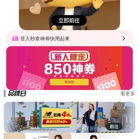
登入秒拿神券快用起來
看更多