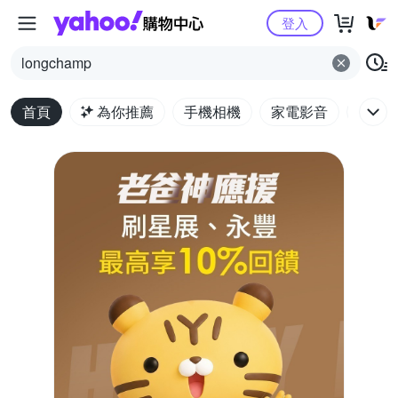
Yahoo購物中心
登入
longchamp
首頁
為你推薦
手機相機
家電影音
電腦