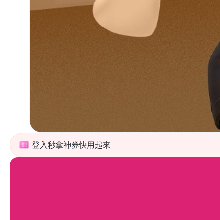
登入秒拿神券快用起來