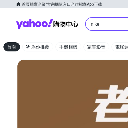
首頁
拍賣
企業/大宗採購入口
合作招商
App下載
Yahoo購物中心
nike
首頁
為你推薦
手機相機
家電影音
電腦