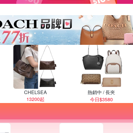
CHELSEA
熱銷中 / 長夾
13200起
今日$3580