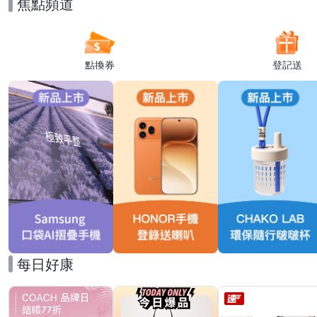
焦點頻道
點換券
登記送
每日好康