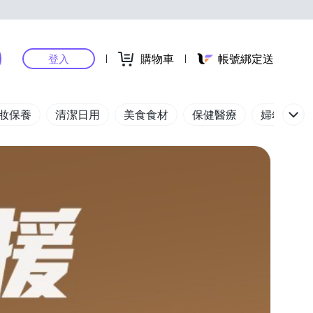
購物車
帳號綁定送
登入
妝保養
清潔日用
美食食材
保健醫療
婦幼玩具