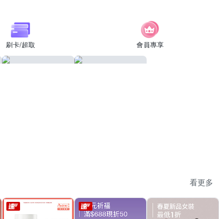
刷卡/超取
會員專享
看更多