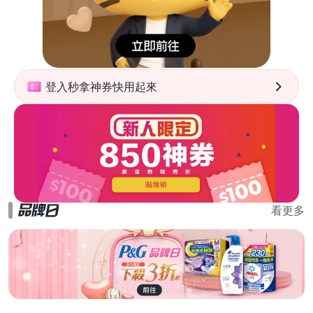
登入秒拿神券快用起來
看更多