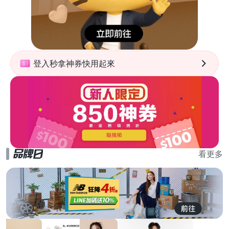
登入秒拿神券快用起來
看更多