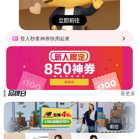
登入秒拿神券快用起來
看更多