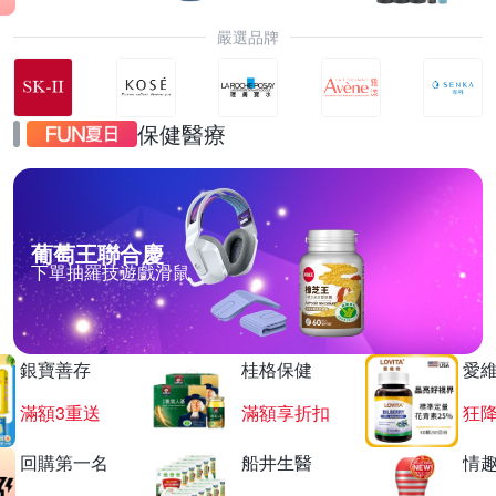
嚴選品牌
保健醫療
葡萄王聯合慶
下單抽羅技遊戲滑鼠
銀寶善存
桂格保健
愛
滿額3重送
滿額享折扣
狂降
回購第一名
船井生醫
情