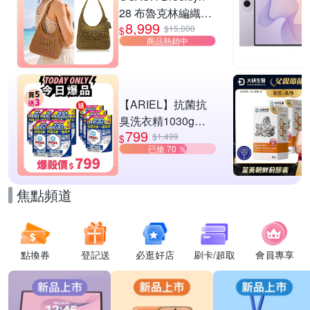
28 布魯克林編織款
8,999
單肩包-橄欖綠
$15,000
$
商品熱銷中
【ARIEL】抗菌抗
臭洗衣精1030g補
799
充包 X8 (抗菌去漬/
$1,499
$
已搶 70 ％
室內晾曬) 兩款任選
焦點頻道
點換券
登記送
必逛好店
刷卡/超取
會員專享