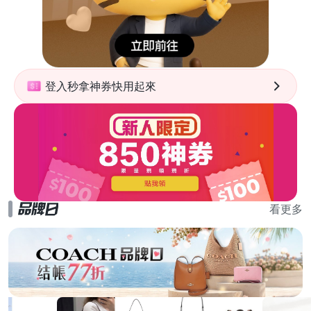
登入秒拿神券快用起來
看更多