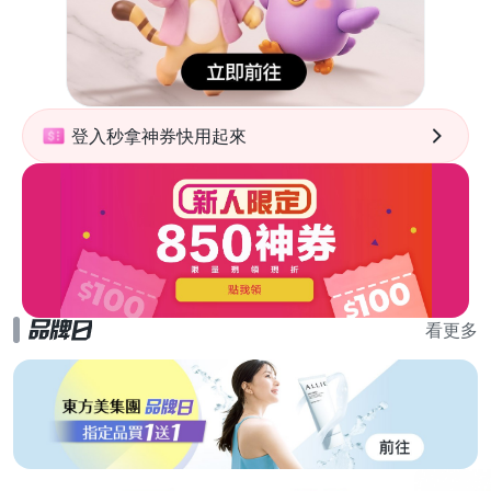
登入秒拿神券快用起來
看更多