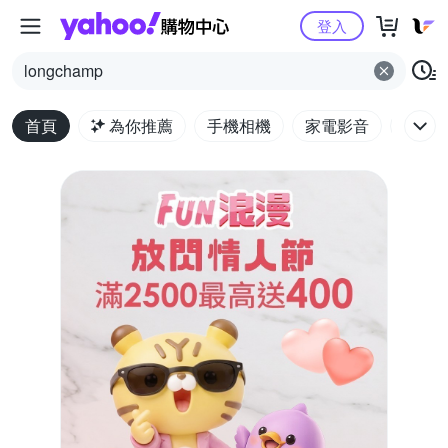
Yahoo購物中心
登入
longchamp
首頁
為你推薦
手機相機
家電影音
電腦