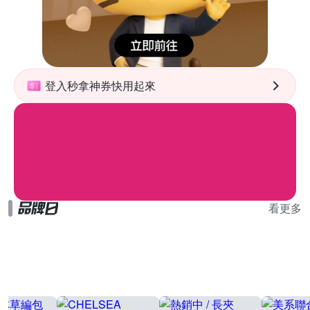
登入秒拿神券快用起來
看更多