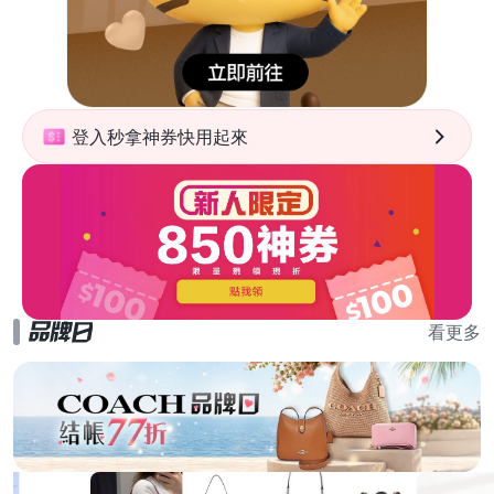
登入秒拿神券快用起來
看更多