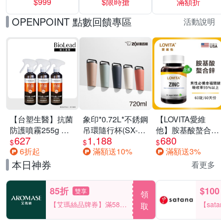
$999
$限時搶
滿額折
40%
OPENPOINT 點數回饋專區
活動說明
【台塑生醫】抗菌
象印*0.72L*不銹鋼
【LOVITA愛維
防護噴霧255g 三
吊環隨行杯(SX-
他】胺基酸螯合鋅
627
1,188
680
入組
LA72H)
x2瓶30mg素食錠
$
$
$
6折起
滿額送10%
滿額送3%
(鋅錠)
本日神券
看更多
85折
$100
雙享
領
【艾瑪絲品牌券】滿580
【sat
取
享85折！
一件折$