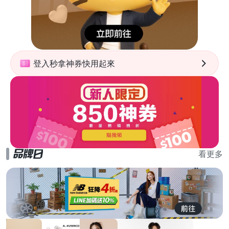
登入秒拿神券快用起來
看更多