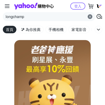
Yahoo購物中心
登入
longchamp
首頁
為你推薦
手機相機
家電影音
電腦