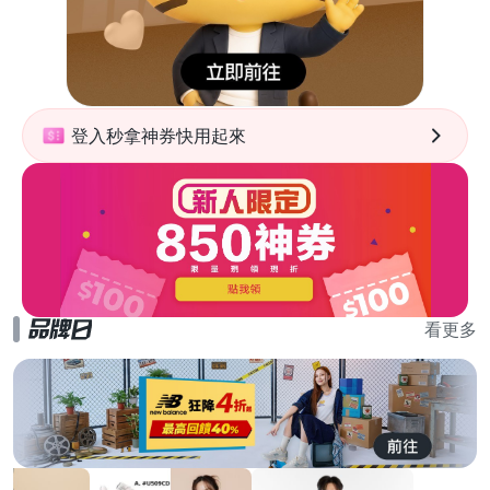
登入秒拿神券快用起來
看更多