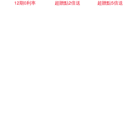
12期0利率
超贈點2倍送
超贈點5倍送