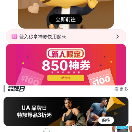
登入秒拿神券快用起來
看更多