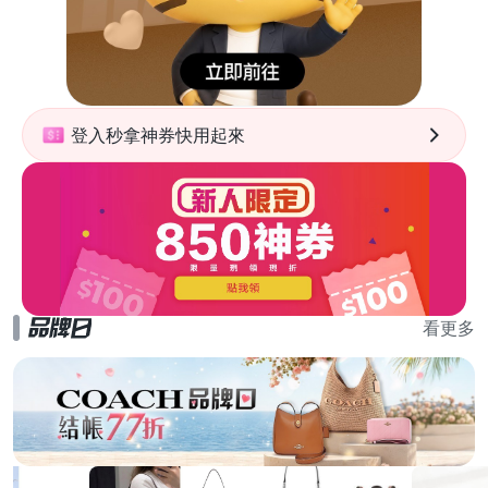
登入秒拿神券快用起來
看更多