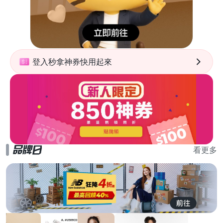
登入秒拿神券快用起來
看更多