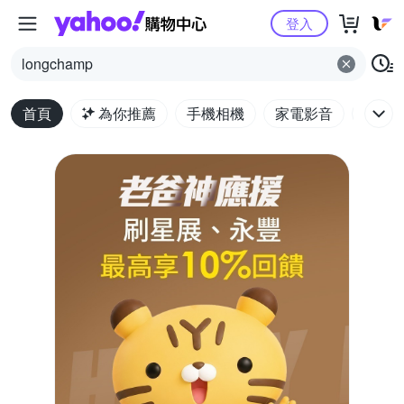
Yahoo購物中心
登入
longchamp
首頁
為你推薦
手機相機
家電影音
電腦