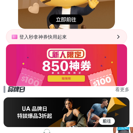
登入秒拿神券快用起來
看更多