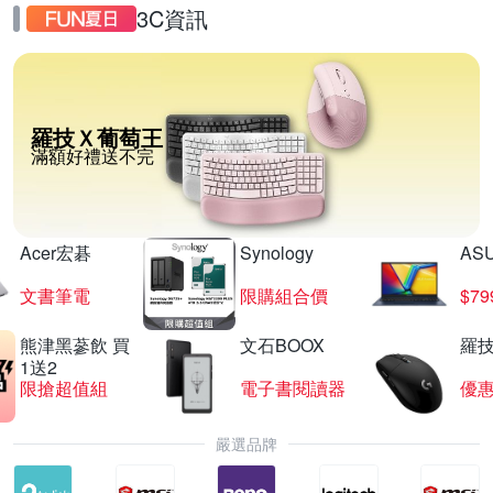
3C資訊
羅技Ｘ葡萄王
滿額好禮送不完
Acer宏碁
Synology
AS
文書筆電
限購組合價
$7
熊津黑蔘飲 買
文石BOOX
羅技
1送2
限搶超值組
電子書閱讀器
優
嚴選品牌