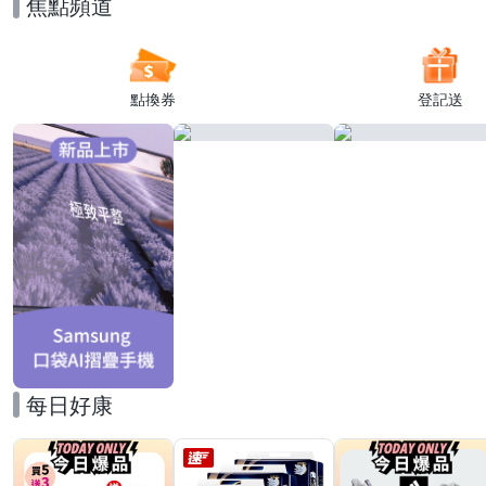
焦點頻道
點換券
登記送
每日好康