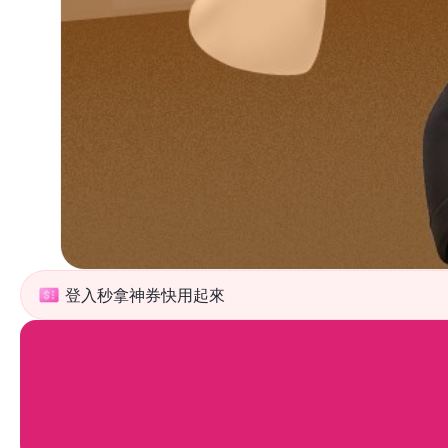
登入秒拿神券快用起來