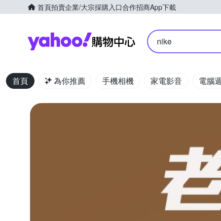
首頁
拍賣
企業/大宗採購入口
合作招商
App下載
Yahoo購物中心
nike
首頁
為你推薦
手機相機
家電影音
電腦