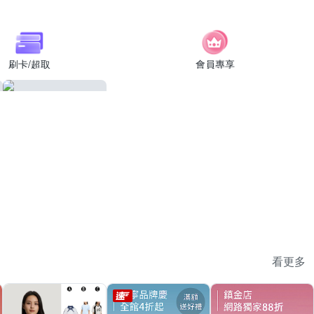
刷卡/超取
會員專享
看更多