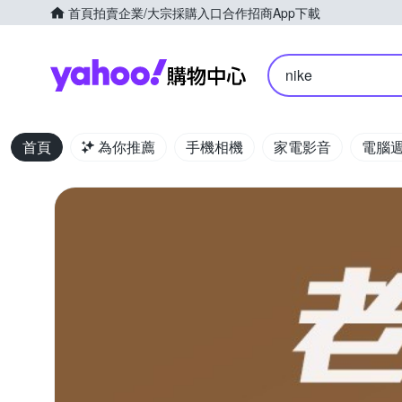
首頁
拍賣
企業/大宗採購入口
合作招商
App下載
Yahoo購物中心
nike
首頁
為你推薦
手機相機
家電影音
電腦