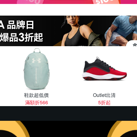
鞋款超低價
Outlet出清
滿額折566
5折起