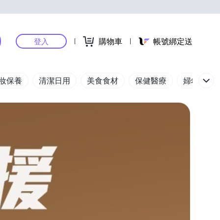
購物車
帳號綁定送
登入
妝保養
清潔日用
美食食材
保健醫療
婦幼玩具