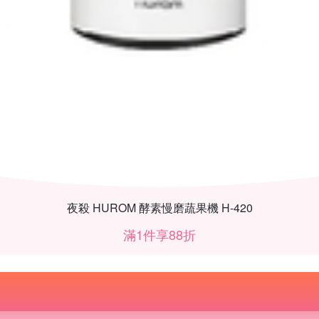
夜殺 HUROM 酵素慢磨蔬果機 H-420
滿1件享88折