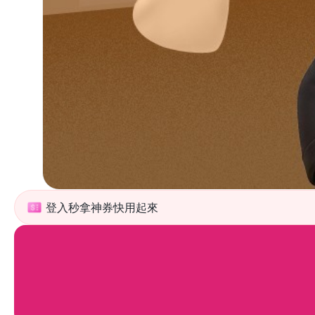
登入秒拿神券快用起來