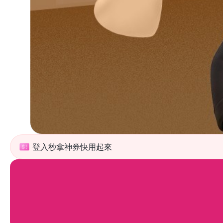
登入秒拿神券快用起來