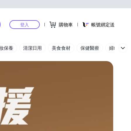
購物車
帳號綁定送
登入
妝保養
清潔日用
美食食材
保健醫療
婦幼玩具