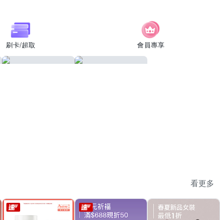
刷卡/超取
會員專享
看更多