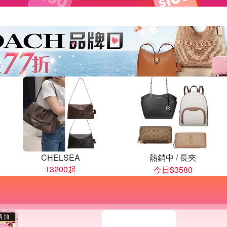
CHELSEA
熱銷中 / 長夾
13200起
今日$3580