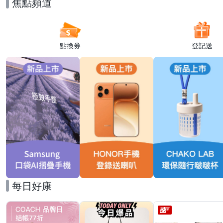
焦點頻道
點換券
登記送
每日好康