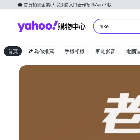
首頁
拍賣
企業/大宗採購入口
合作招商
App下載
Yahoo購物中心
nike
首頁
為你推薦
手機相機
家電影音
電腦