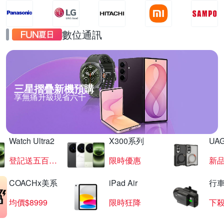
數位通訊
三星摺疊新機預購
享無痛升級現省六千
Watch Ultra2
X300系列
UAG
登記送五百超贈點
限時優惠
新
COACHx美系
iPad Air
行
均價$8999
限時狂降
下殺