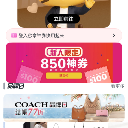
登入秒拿神券快用起來
看更多