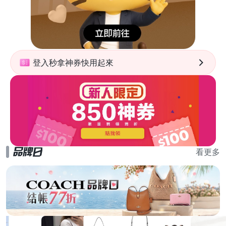
登入秒拿神券快用起來
看更多