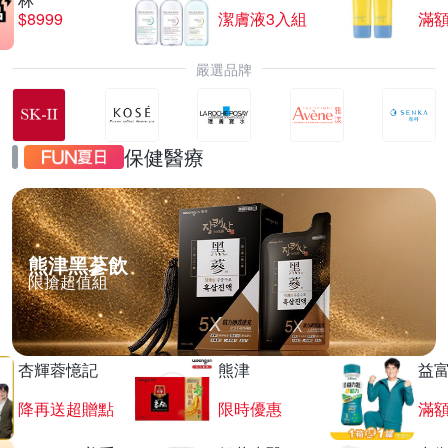
$8999
潔膚液3入組
滿額
嚴選品牌
保健醫療
熊津黑蔘飲
限搶超值組
杏輝蓉憶記
熊津
益
降再送超贈點
限時優惠
滿