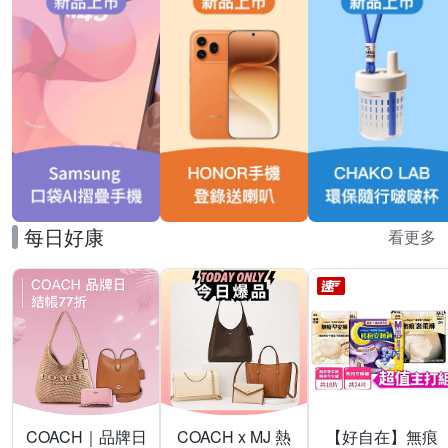
每日好康
看更多
COACH｜品牌日
COACH x MJ 熱
【好自在】無痕