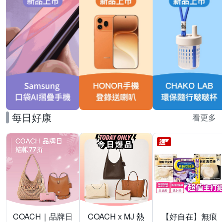
每日好康
看更多
COACH｜品牌日
COACH x MJ 熱
【好自在】無痕