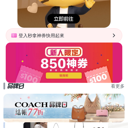
登入秒拿神券快用起來
看更多