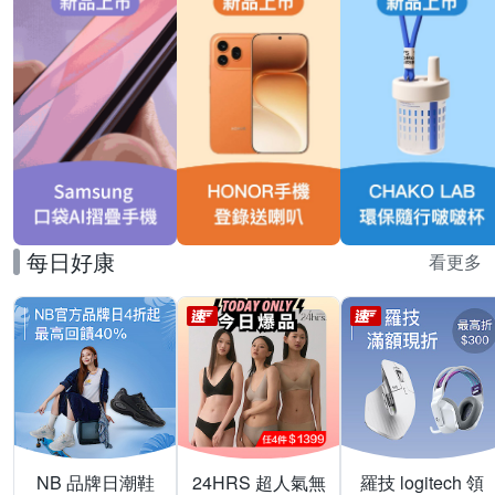
每日好康
看更多
NB 品牌日潮鞋
24HRS 超人氣無
羅技 logitech 領