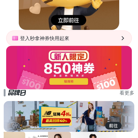
登入秒拿神券快用起來
看更多