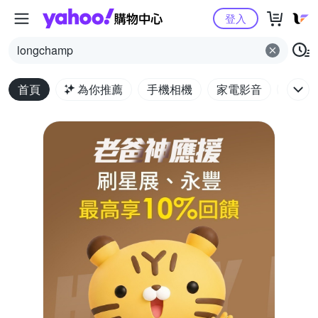
Yahoo購物中心
登入
longchamp
首頁
為你推薦
手機相機
家電影音
電腦