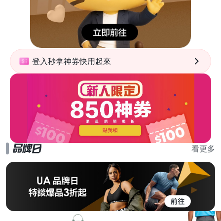
登入秒拿神券快用起來
看更多