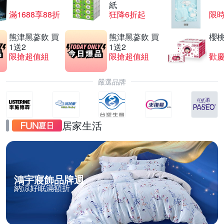
紙
滿1688享88折
狂降6折起
限
熊津黑蔘飲 買
熊津黑蔘飲 買
櫻
1送2
1送2
限搶超值組
限搶超值組
歡慶
嚴選品牌
居家生活
鴻宇寢飾品牌週
納涼好眠滿額折